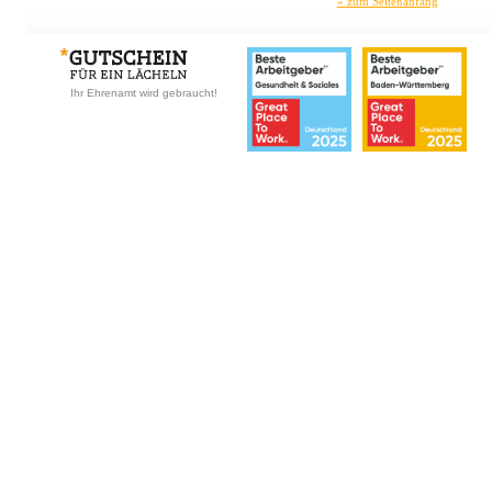
» zum Seitenanfang
Ihr Ehrenamt wird gebraucht!