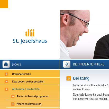
BEHINDERTENHILFE
HOME
Behindertenhilfe
Beratung
Das Leben selbst gestalten
Gerne sind wir Ihnen bei der A
Ambulante Familienhilfe
weitere Fragen.
Natürlich dürfen Sie auch bei 
Ferien & Freizeitprogramm
von unserem Haus zu machen.
Nachschulbetreuung