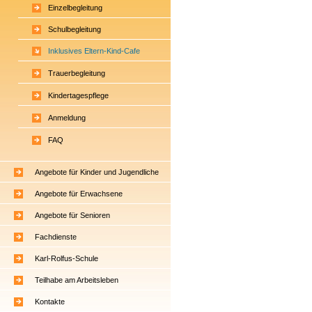
Einzelbegleitung
Schulbegleitung
Inklusives Eltern-Kind-Cafe
Trauerbegleitung
Kindertagespflege
Anmeldung
FAQ
Angebote für Kinder und Jugendliche
Angebote für Erwachsene
Angebote für Senioren
Fachdienste
Karl-Rolfus-Schule
Teilhabe am Arbeitsleben
Kontakte